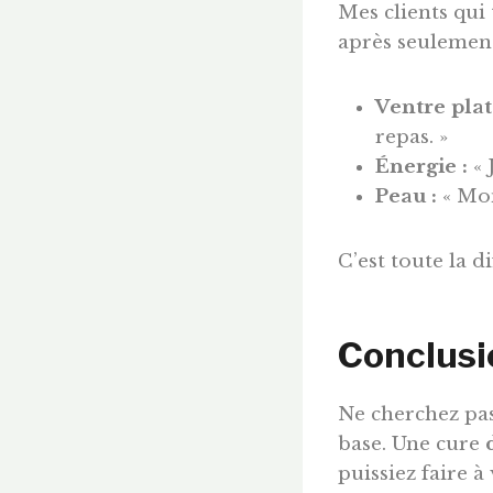
Mes clients qui 
après seulement
Ventre plat
repas. »
Énergie :
« 
Peau :
« Mon
C’est toute la d
Conclusi
Ne cherchez pas
base. Une cure
puissiez faire 