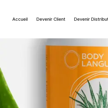
Aller
au
contenu
Accueil
Devenir Client
Devenir Distribu