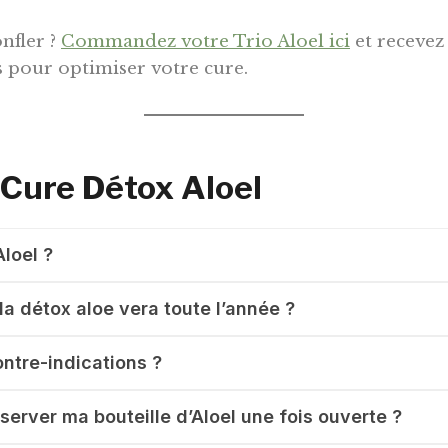
onfler ?
Commandez votre Trio Aloel ici
et recevez
 pour optimiser votre cure.
 Cure Détox Aloel
Aloel ?
la détox aloe vera toute l’année ?
ontre-indications ?
rver ma bouteille d’Aloel une fois ouverte ?