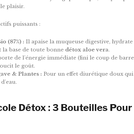
le plaisir.
ctifs puissants :
io (87%) :
Il apaise la muqueuse digestive, hydrate 
st la base de toute bonne
détox aloe vera
.
porte de l’énergie immédiate (fini le coup de barr
oucit le goût.
ave & Plantes :
Pour un effet diurétique doux qui
 d’eau.
ole Détox : 3 Bouteilles Pour