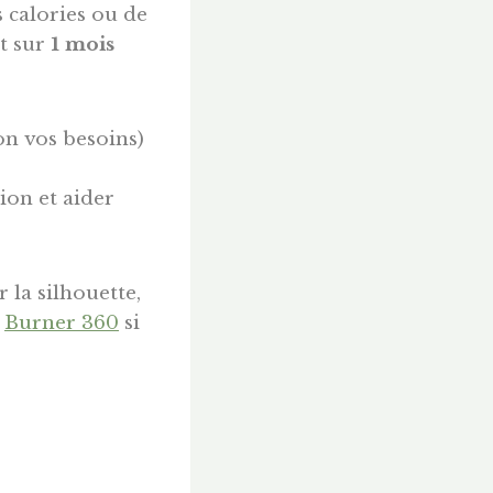
 calories ou de
it sur
1 mois
n vos besoins)
ion et aider
 la silhouette,
e
Burner 360
si