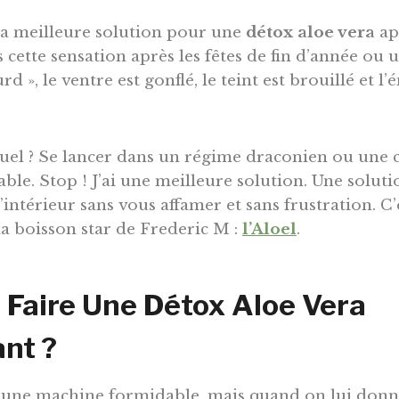
la meilleure solution pour une
détox aloe vera
apr
cette sensation après les fêtes de fin d’année ou u
urd », le ventre est gonflé, le teint est brouillé et l’
tuel ? Se lancer dans un régime draconien ou une c
le. Stop ! J’ai une meilleure solution. Une soluti
’intérieur sans vous affamer et sans frustration. C’
la boisson star de Frederic M :
l’Aloel
.
 Faire Une Détox Aloe Vera
nt ?
 une machine formidable, mais quand on lui donne