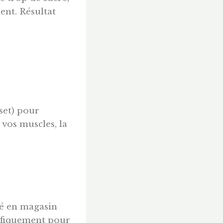
sent. Résultat
set) pour
 vos muscles, la
vé en magasin
cifiquement pour