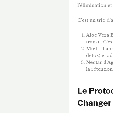
l’élimination et 
C’est un trio d’a
Aloe Vera B
transit. C’e
Miel :
Il ap
détox) et ad
Nectar d’Ag
la rétention
Le Protoc
Changer