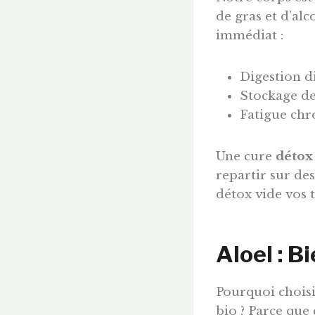
de gras et d’alco
immédiat :
Digestion di
Stockage des
Fatigue chr
Une cure
détox
repartir sur de
détox vide vos 
Aloel : B
Pourquoi choisi
bio ? Parce que