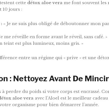
testent cette
détox aloe vera
me font souvent les
 10 jours :
 :
« Je ne suis plus obligé de déboutonner mon pan
Je me réveille en forme avant le réveil, sans café. »
 teint est plus lumineux, moins gris. »
ifférence entre un régime qui « prive » et une détox
on : Nettoyez Avant De Mincir
 à perdre du poids si votre corps est encrassé. C
détox aloe vera
avec l’Aloel est le meilleur cadea
à votre organisme pour bien démarrer l’année.