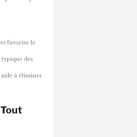
et favorise le
e typique des
 aide à éliminer
 Tout