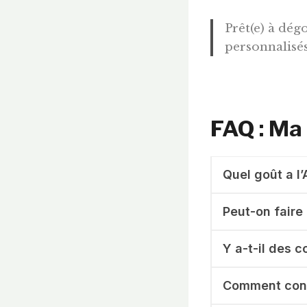
Prêt(e) à dég
personnalisés
FAQ : Ma
Quel goût a l’
Peut-on faire 
Y a-t-il des c
Comment conse