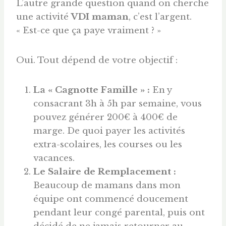
L’autre grande question quand on cherche
une activité
VDI maman
, c’est l’argent.
« Est-ce que ça paye vraiment ? »
Oui. Tout dépend de votre objectif :
La « Cagnotte Famille » :
En y
consacrant 3h à 5h par semaine, vous
pouvez générer 200€ à 400€ de
marge. De quoi payer les activités
extra-scolaires, les courses ou les
vacances.
Le Salaire de Remplacement :
Beaucoup de mamans dans mon
équipe ont commencé doucement
pendant leur congé parental, puis ont