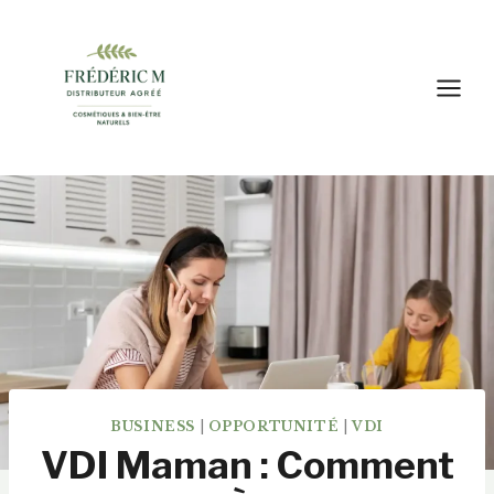
Aller
au
contenu
BUSINESS
|
OPPORTUNITÉ
|
VDI
VDI Maman : Comment