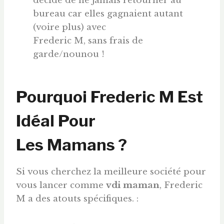
décidé de ne jamais retourner au
bureau car elles gagnaient autant
(voire plus) avec
Frederic M, sans frais de
garde/nounou !
Pourquoi Frederic M Est
Idéal Pour
Les Mamans ?
Si vous cherchez la meilleure société pour
vous lancer comme
vdi maman
, Frederic
M a des atouts spécifiques. :