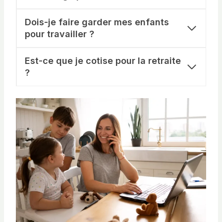
Dois-je faire garder mes enfants
pour travailler ?
Est-ce que je cotise pour la retraite
?