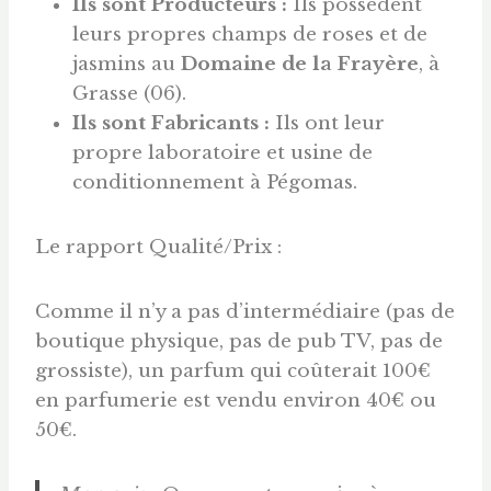
Ils sont Producteurs :
Ils possèdent
leurs propres champs de roses et de
jasmins au
Domaine de la Frayère
, à
Grasse (06).
Ils sont Fabricants :
Ils ont leur
propre laboratoire et usine de
conditionnement à Pégomas.
Le rapport Qualité/Prix :
Comme il n’y a pas d’intermédiaire (pas de
boutique physique, pas de pub TV, pas de
grossiste), un parfum qui coûterait 100€
en parfumerie est vendu environ 40€ ou
50€.