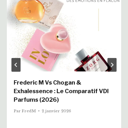
Frederic M Vs Chogan &
Exhalessence : Le Comparatif VDI
Parfums (2026)
Par
FredM
2 janvier 2026