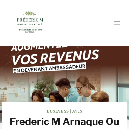
Aller
au
contenu
BUSINESS
|
AVIS
Frederic M Arnaque Ou