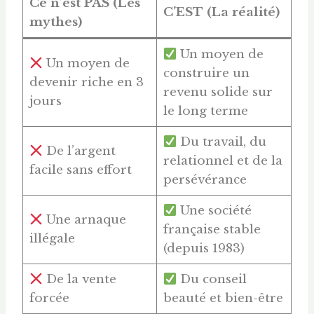
Ce n’est PAS (Les
C’EST (La réalité)
mythes)
Un moyen de
Un moyen de
construire un
devenir riche en 3
revenu solide sur
jours
le long terme
Du travail, du
De l’argent
relationnel et de la
facile sans effort
persévérance
Une société
Une arnaque
française stable
illégale
(depuis 1983)
De la vente
Du conseil
forcée
beauté et bien-être