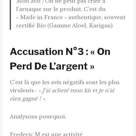
Mon avis :
On ne peut pas crier à
l’arnaque sur le produit. C’est du
« Made in France » authentique, souvent
certifié Bio (Gamme Aloel, Karigan).
Accusation N°3 : « On
Perd De L’argent »
C’est là que les avis négatifs sont les plus
virulents :
« J’ai acheté mon kit et je n’ai
rien gagné ! »
.
Analysons pourquoi.
Frederic M est une activité