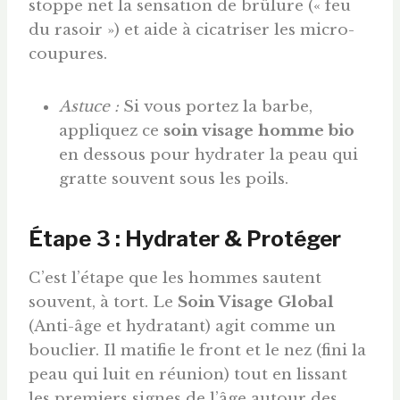
stoppe net la sensation de brûlure (« feu
du rasoir ») et aide à cicatriser les micro-
coupures.
Astuce :
Si vous portez la barbe,
appliquez ce
soin visage homme bio
en dessous pour hydrater la peau qui
gratte souvent sous les poils.
Étape 3 : Hydrater & Protéger
C’est l’étape que les hommes sautent
souvent, à tort. Le
Soin Visage Global
(Anti-âge et hydratant) agit comme un
bouclier. Il matifie le front et le nez (fini la
peau qui luit en réunion) tout en lissant
les premiers signes de l’âge autour des