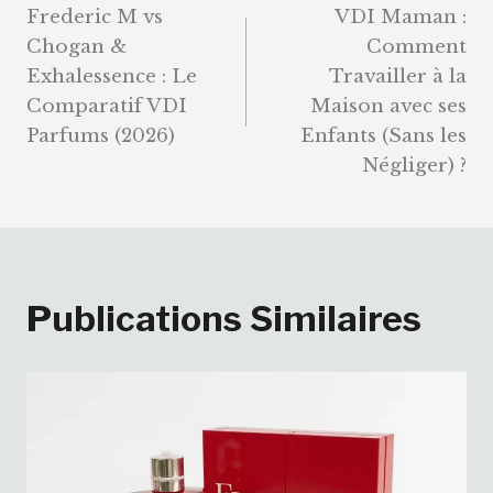
Frederic M vs
VDI Maman :
De
Chogan &
Comment
Exhalessence : Le
Travailler à la
L’article
Comparatif VDI
Maison avec ses
Parfums (2026)
Enfants (Sans les
Négliger) ?
Publications Similaires