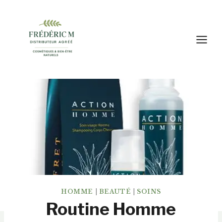
Aller
au
contenu
HOMME
|
BEAUTÉ
|
SOINS
Routine Homme