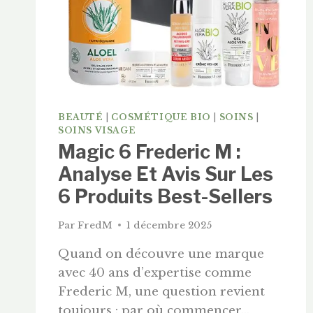
BEAUTÉ
|
COSMÉTIQUE BIO
|
SOINS
|
SOINS VISAGE
Magic 6 Frederic M :
Analyse Et Avis Sur Les
6 Produits Best-Sellers
Par
FredM
1 décembre 2025
Quand on découvre une marque
avec 40 ans d’expertise comme
Frederic M, une question revient
toujours : par où commencer…