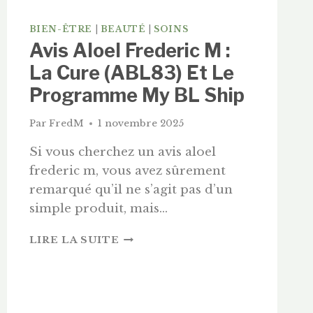
BIEN-ÊTRE
|
BEAUTÉ
|
SOINS
Avis Aloel Frederic M :
La Cure (ABL83) Et Le
Programme My BL Ship
Par
FredM
1 novembre 2025
Si vous cherchez un avis aloel
frederic m, vous avez sûrement
remarqué qu’il ne s’agit pas d’un
simple produit, mais…
AVIS
LIRE LA SUITE
ALOEL
FREDERIC
M
:
LA