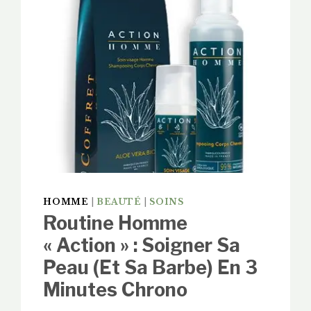
HOMME
|
BEAUTÉ
|
SOINS
Routine Homme
« Action » : Soigner Sa
Peau (et Sa Barbe) En 3
Minutes Chrono