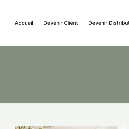
Aller
au
contenu
Accueil
Devenir Client
Devenir Distribu