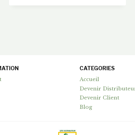
NOTRE
VISITE
GUIDÉE
DES
NOUVEAUTÉS
MATION
CATEGORIES
t
Accueil
Devenir Distributeu
Devenir Client
Blog