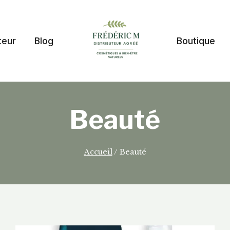
teur
Blog
Boutique
Beauté
Accueil
/
Beauté