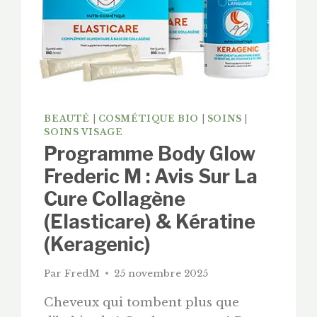
BEAUTÉ
|
COSMÉTIQUE BIO
|
SOINS
|
SOINS VISAGE
Programme Body Glow
Frederic M : Avis Sur La
Cure Collagène
(Elasticare) & Kératine
(Keragenic)
Par
FredM
25 novembre 2025
Cheveux qui tombent plus que