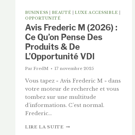
BUSINESS
|
BEAUTÉ
|
LUXE ACCESSIBLE
|
OPPORTUNITÉ
Avis Frederic M (2026) :
Ce Qu’on Pense Des
Produits & De
L’Opportunité VDI
Par
FredM
17 novembre 2025
Vous tapez « Avis Frederic M » dans
votre moteur de recherche et vous
tombez sur une multitude
d’informations. C’est normal.
Frederic…
AVIS
LIRE LA SUITE
FREDERIC