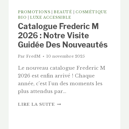
PROMOTIONS
|
BEAUTÉ
|
COSMÉTIQUE
BIO
|
LUXE ACCESSIBLE
Catalogue Frederic M
2026 : Notre Visite
Guidée Des Nouveautés
Par
FredM
10 novembre 2025
Le nouveau catalogue Frederic M
2026 est enfin arrivé ! Chaque
année, c’est l’un des moments les
plus attendus par…
CATALOGUE
LIRE LA SUITE
FREDERIC
M
2026
: