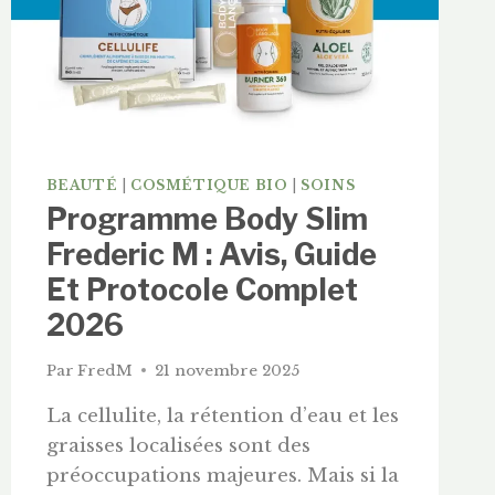
À
PARFUMS
BEAUTÉ
|
COSMÉTIQUE BIO
|
SOINS
Programme Body Slim
Frederic M : Avis, Guide
Et Protocole Complet
2026
Par
FredM
21 novembre 2025
La cellulite, la rétention d’eau et les
graisses localisées sont des
préoccupations majeures. Mais si la