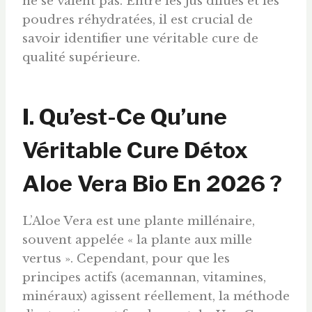
ne se valent pas. Entre les jus dilués et les
poudres réhydratées, il est crucial de
savoir identifier une véritable cure de
qualité supérieure.
I. Qu’est-Ce Qu’une
Véritable Cure Détox
Aloe Vera Bio En 2026 ?
L’Aloe Vera est une plante millénaire,
souvent appelée « la plante aux mille
vertus ». Cependant, pour que les
principes actifs (acemannan, vitamines,
minéraux) agissent réellement, la méthode