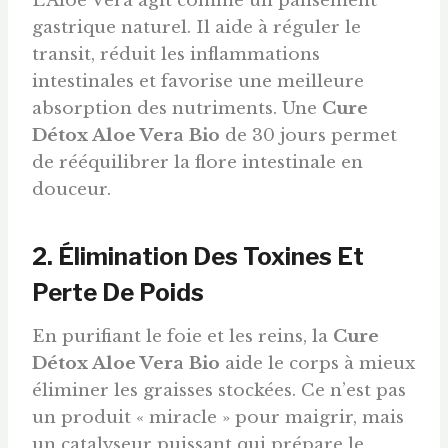
L’Aloe Vera agit comme un pansement
gastrique naturel. Il aide à réguler le
transit, réduit les inflammations
intestinales et favorise une meilleure
absorption des nutriments. Une
Cure
Détox Aloe Vera Bio
de 30 jours permet
de rééquilibrer la flore intestinale en
douceur.
2. Élimination Des Toxines Et
Perte De Poids
En purifiant le foie et les reins, la
Cure
Détox Aloe Vera Bio
aide le corps à mieux
éliminer les graisses stockées. Ce n’est pas
un produit « miracle » pour maigrir, mais
un catalyseur puissant qui prépare le