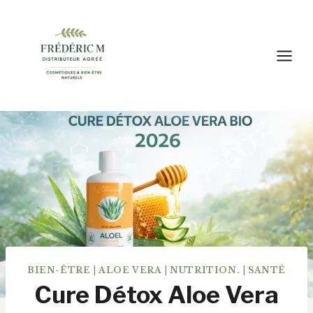
Aller
au
contenu
BIEN-ÊTRE
|
ALOE VERA
|
NUTRITION.
|
SANTÉ
Cure Détox Aloe Vera