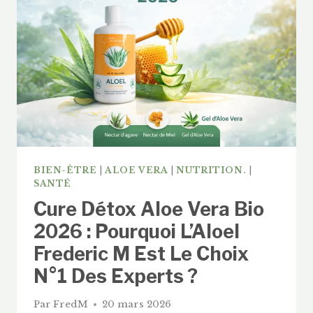
BIEN-ÊTRE
|
ALOE VERA
|
NUTRITION.
|
SANTÉ
Cure Détox Aloe Vera Bio
2026 : Pourquoi L’Aloel
Frederic M Est Le Choix
N°1 Des Experts ?
Par
FredM
20 mars 2026