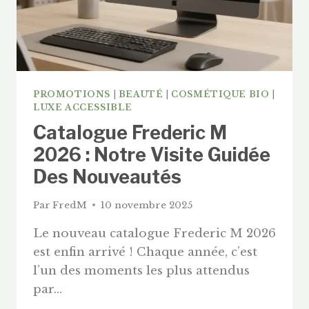
L’OPPORTUNITÉ
VDI
PROMOTIONS
|
BEAUTÉ
|
COSMÉTIQUE BIO
|
LUXE ACCESSIBLE
Catalogue Frederic M
2026 : Notre Visite Guidée
Des Nouveautés
Par
FredM
10 novembre 2025
Le nouveau catalogue Frederic M 2026
est enfin arrivé ! Chaque année, c’est
l’un des moments les plus attendus
par…