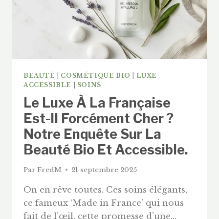
2026)
BEAUTÉ
|
COSMÉTIQUE BIO
|
LUXE
ACCESSIBLE
|
SOINS
Le Luxe À La Française
Est-Il Forcément Cher ?
Notre Enquête Sur La
Beauté Bio Et Accessible.
Par
FredM
21 septembre 2025
On en rêve toutes. Ces soins élégants,
ce fameux ‘Made in France’ qui nous
fait de l’œil, cette promesse d’une…