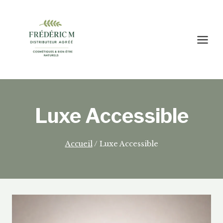
Aller
au
contenu
Luxe Accessible
Accueil
/
Luxe Accessible