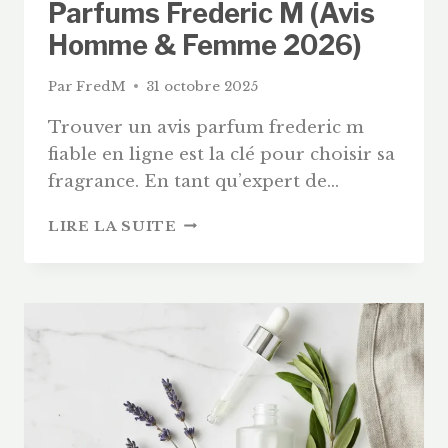
Parfums Frederic M (Avis
Homme & Femme 2026)
Par
FredM
31 octobre 2025
Trouver un avis parfum frederic m
fiable en ligne est la clé pour choisir sa
fragrance. En tant qu’expert de…
TOP
LIRE LA SUITE
5
DES
MEILLEURS
PARFUMS
FREDERIC
M
(AVIS
HOMME
&
FEMME