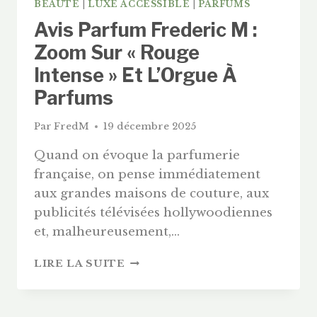
BEAUTÉ
|
LUXE ACCESSIBLE
|
PARFUMS
Avis Parfum Frederic M :
Zoom Sur « Rouge
Intense » Et L’Orgue À
Parfums
Par
FredM
19 décembre 2025
Quand on évoque la parfumerie
française, on pense immédiatement
aux grandes maisons de couture, aux
publicités télévisées hollywoodiennes
et, malheureusement,…
AVIS
LIRE LA SUITE
PARFUM
FREDERIC
M