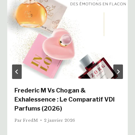
Frederic M Vs Chogan &
Exhalessence : Le Comparatif VDI
Parfums (2026)
Par
FredM
2 janvier 2026