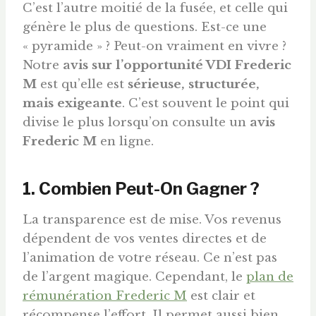
C’est l’autre moitié de la fusée, et celle qui
génère le plus de questions. Est-ce une
« pyramide » ? Peut-on vraiment en vivre ?
Notre
avis sur l’opportunité VDI Frederic
M
est qu’elle est
sérieuse, structurée,
mais exigeante
. C’est souvent le point qui
divise le plus lorsqu’on consulte un
avis
Frederic M
en ligne.
1. Combien Peut-On Gagner ?
La transparence est de mise. Vos revenus
dépendent de vos ventes directes et de
l’animation de votre réseau. Ce n’est pas
de l’argent magique. Cependant, le
plan de
rémunération Frederic M
est clair et
récompense l’effort. Il permet aussi bien