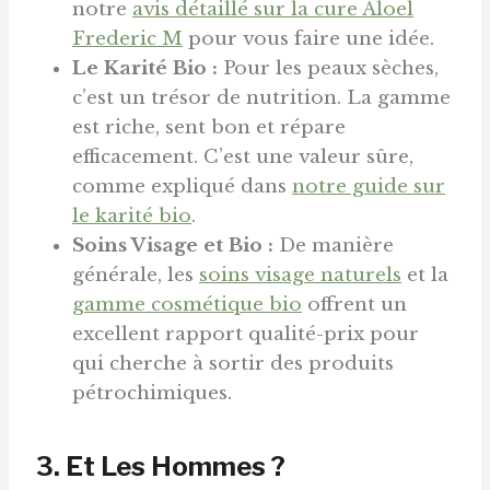
notre
avis détaillé sur la cure Aloel
Frederic M
pour vous faire une idée.
Le Karité Bio :
Pour les peaux sèches,
c’est un trésor de nutrition. La gamme
est riche, sent bon et répare
efficacement. C’est une valeur sûre,
comme expliqué dans
notre guide sur
le karité bio
.
Soins Visage et Bio :
De manière
générale, les
soins visage naturels
et la
gamme cosmétique bio
offrent un
excellent rapport qualité-prix pour
qui cherche à sortir des produits
pétrochimiques.
3. Et Les Hommes ?