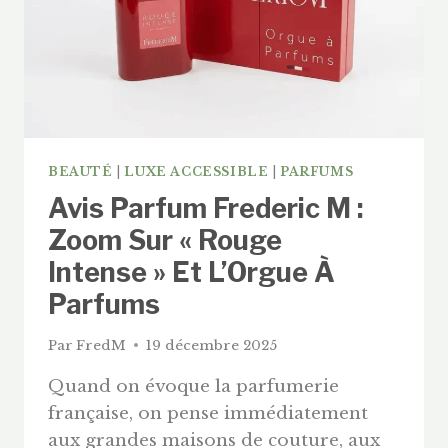
(2026)
BEAUTÉ
|
LUXE ACCESSIBLE
|
PARFUMS
Avis Parfum Frederic M :
Zoom Sur « Rouge
Intense » Et L’Orgue À
Parfums
Par
FredM
19 décembre 2025
Quand on évoque la parfumerie
française, on pense immédiatement
aux grandes maisons de couture, aux