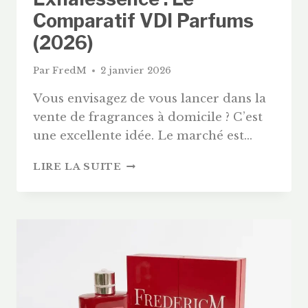
Comparatif VDI Parfums
(2026)
Par
FredM
2 janvier 2026
Vous envisagez de vous lancer dans la
vente de fragrances à domicile ? C’est
une excellente idée. Le marché est…
FREDERIC
LIRE LA SUITE
M
VS
CHOGAN
&
EXHALESSENCE
:
LE
COMPARATIF
VDI
PARFUMS