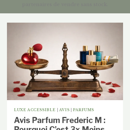
partenaires de vendre sans stock.
LUXE ACCESSIBLE
|
AVIS
|
PARFUMS
Avis Parfum Frederic M :
Pourquoi C’est 3x Moins