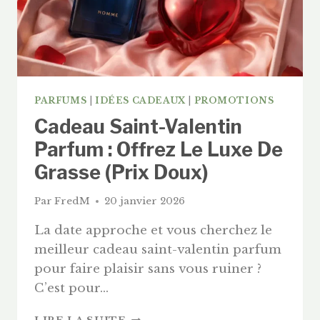
?
PARFUMS
|
IDÉES CADEAUX
|
PROMOTIONS
Cadeau Saint-Valentin
Parfum : Offrez Le Luxe De
Grasse (Prix Doux)
Par
FredM
20 janvier 2026
La date approche et vous cherchez le
meilleur cadeau saint-valentin parfum
pour faire plaisir sans vous ruiner ?
C’est pour…
CADEAU