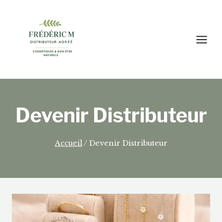
Aller
au
contenu
Devenir Distributeur
Accueil
/
Devenir Distributeur