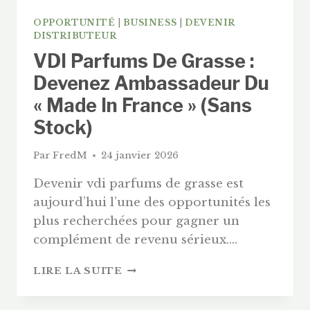
OPPORTUNITÉ
|
BUSINESS
|
DEVENIR
DISTRIBUTEUR
VDI Parfums De Grasse :
Devenez Ambassadeur Du
« Made In France » (Sans
Stock)
Par
FredM
24 janvier 2026
Devenir vdi parfums de grasse est
aujourd’hui l’une des opportunités les
plus recherchées pour gagner un
complément de revenu sérieux….
VDI
LIRE LA SUITE
PARFUMS
DE