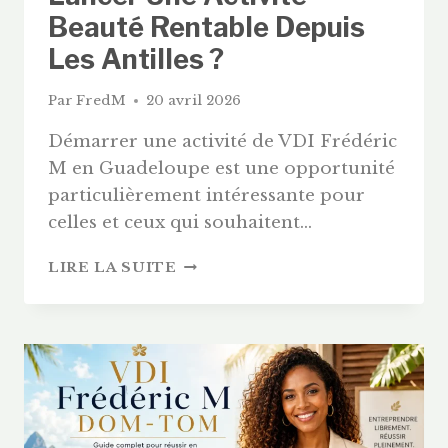
Beauté Rentable Depuis
Les Antilles ?
Par
FredM
20 avril 2026
Démarrer une activité de VDI Frédéric
M en Guadeloupe est une opportunité
particulièrement intéressante pour
celles et ceux qui souhaitent…
VDI
LIRE LA SUITE
FRÉDÉRIC
M
GUADELOUPE
:
COMMENT
LANCER
UNE
ACTIVITÉ