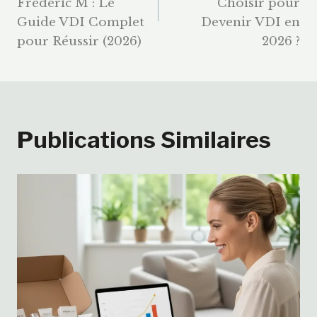
Frederic M : Le
Choisir pour
L’article
Guide VDI Complet
Devenir VDI en
pour Réussir (2026)
2026 ?
Publications Similaires