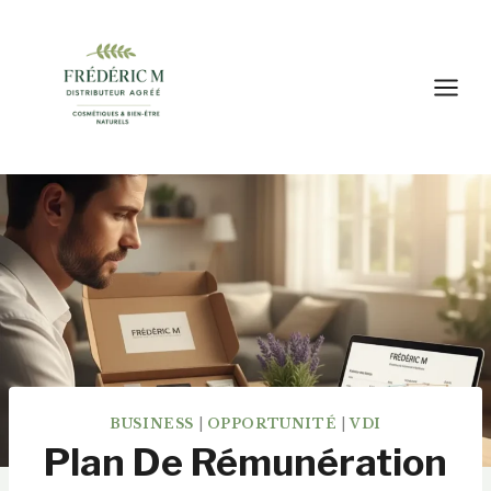
Aller
au
contenu
BUSINESS
|
OPPORTUNITÉ
|
VDI
Plan De Rémunération