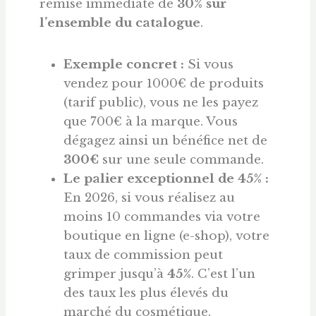
remise immédiate de
30% sur
l’ensemble du catalogue
.
Exemple concret :
Si vous
vendez pour 1000€ de produits
(tarif public), vous ne les payez
que 700€ à la marque. Vous
dégagez ainsi un bénéfice net de
300€
sur une seule commande.
Le palier exceptionnel de 45% :
En 2026, si vous réalisez au
moins 10 commandes via votre
boutique en ligne (e-shop), votre
taux de commission peut
grimper jusqu’à
45%
. C’est l’un
des taux les plus élevés du
marché du cosmétique.