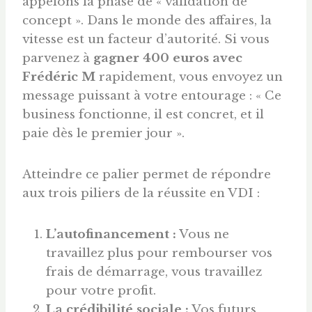
appelons la phase de « validation de
concept ». Dans le monde des affaires, la
vitesse est un facteur d’autorité. Si vous
parvenez à
gagner 400
euros
avec
Frédéric M
rapidement, vous envoyez un
message puissant à votre entourage : « Ce
business fonctionne, il est concret, et il
paie dès le premier jour ».
Atteindre ce palier permet de répondre
aux trois piliers de la réussite en VDI :
L’autofinancement :
Vous ne
travaillez plus pour rembourser vos
frais de démarrage, vous travaillez
pour votre profit.
La crédibilité sociale :
Vos futurs