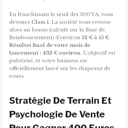
En franchissant le seuil des 300 VA, vous
devenez
Class 1
. La société vous reverse
alors un bonus (calculé sur la Base de
Remboursement) d’environ
12 € à 15 €
.
Résultat final de votre mois de
lancement : 433 € environ.
L’objectif est
pulvérisé, et votre business est
officiellement lancé sur les chapeaux de
roues.
Stratégie De Terrain Et
Psychologie De Vente
Pour Gagner 400
Euros