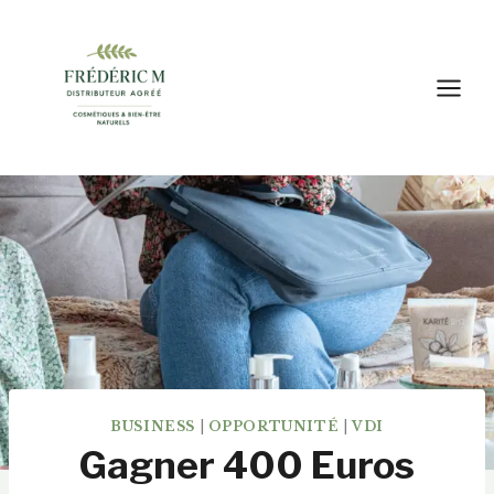
Aller
au
contenu
BUSINESS
|
OPPORTUNITÉ
|
VDI
Gagner 400 Euros