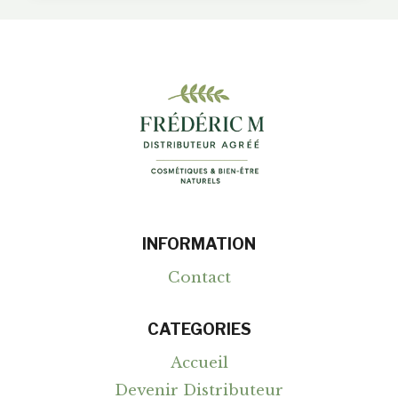
SOINS
VISAGE
NATURELS
FRÉDÉRIC
M
(NOTRE
AVIS
D’EXPERT
2025)
INFORMATION
Contact
CATEGORIES
Accueil
Devenir Distributeur