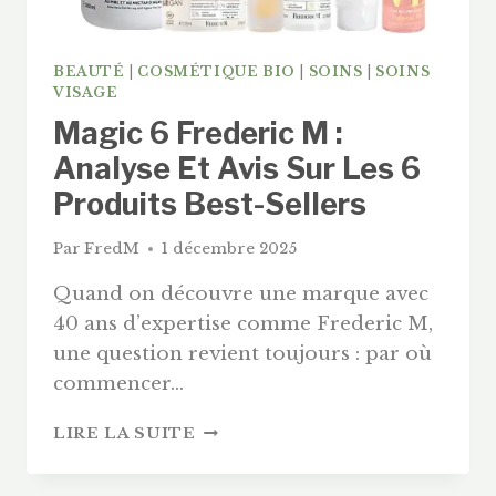
BEAUTÉ
|
COSMÉTIQUE BIO
|
SOINS
|
SOINS
VISAGE
Magic 6 Frederic M :
Analyse Et Avis Sur Les 6
Produits Best-Sellers
Par
FredM
1 décembre 2025
Quand on découvre une marque avec
40 ans d’expertise comme Frederic M,
une question revient toujours : par où
commencer…
MAGIC
LIRE LA SUITE
6
FREDERIC