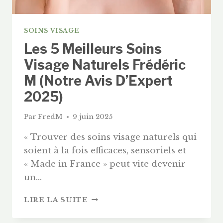
ET
ACCESSIBLE.
SOINS VISAGE
Les 5 Meilleurs Soins
Visage Naturels Frédéric
M (Notre Avis D’Expert
2025)
Par
FredM
9 juin 2025
« Trouver des soins visage naturels qui
soient à la fois efficaces, sensoriels et
« Made in France » peut vite devenir
un…
LES
LIRE LA SUITE
5
MEILLEURS