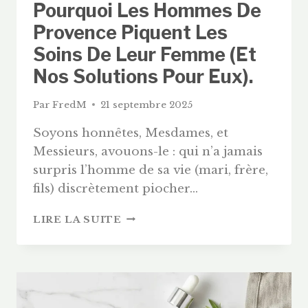
Pourquoi Les Hommes De
Provence Piquent Les
Soins De Leur Femme (et
Nos Solutions Pour Eux).
Par
FredM
21 septembre 2025
Soyons honnêtes, Mesdames, et
Messieurs, avouons-le : qui n’a jamais
surpris l’homme de sa vie (mari, frère,
fils) discrètement piocher…
BEAUTÉ
LIRE LA SUITE
AU
MASCULIN
:
POURQUOI
LES
HOMMES