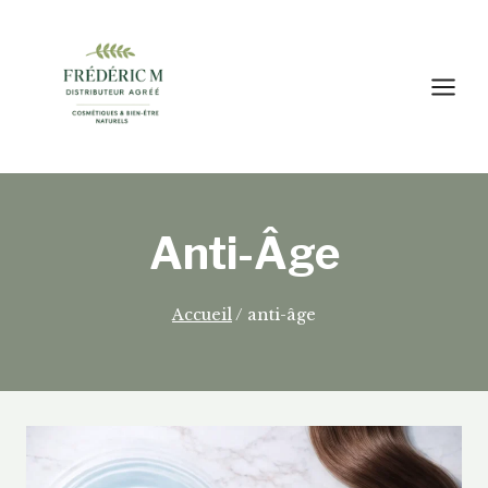
Aller
au
contenu
Anti-Âge
Accueil
/
anti-âge