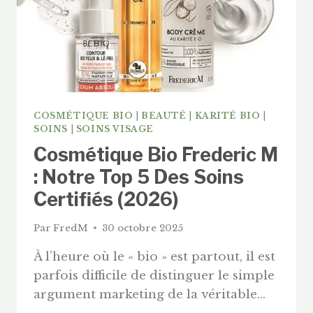
(ELASTICARE)
&
KÉRATINE
(KERAGENIC)
COSMÉTIQUE BIO
|
BEAUTÉ
|
KARITÉ BIO
|
SOINS
|
SOINS VISAGE
Cosmétique Bio Frederic M
: Notre Top 5 Des Soins
Certifiés (2026)
Par
FredM
30 octobre 2025
À l’heure où le « bio » est partout, il est
parfois difficile de distinguer le simple
argument marketing de la véritable…