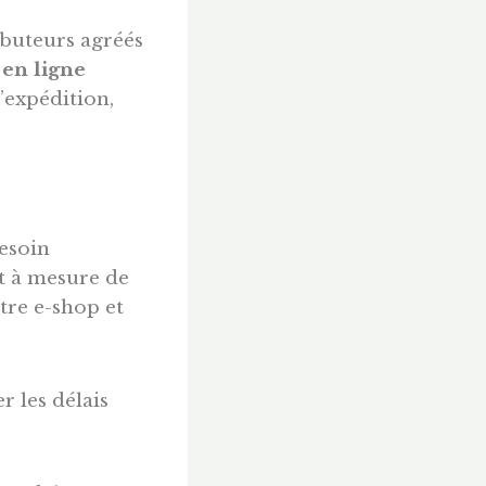
ibuteurs agréés
 en ligne
l’expédition,
esoin
t à mesure de
tre e-shop et
r les délais