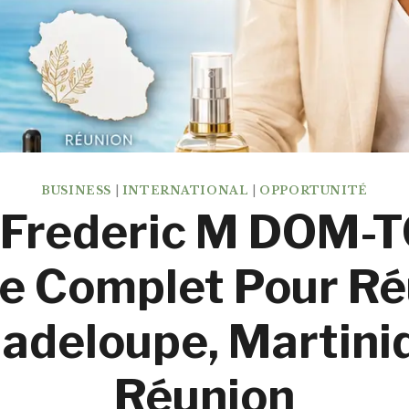
BUSINESS
|
INTERNATIONAL
|
OPPORTUNITÉ
 Frederic M DOM-T
e Complet Pour Ré
adeloupe, Martini
Réunion