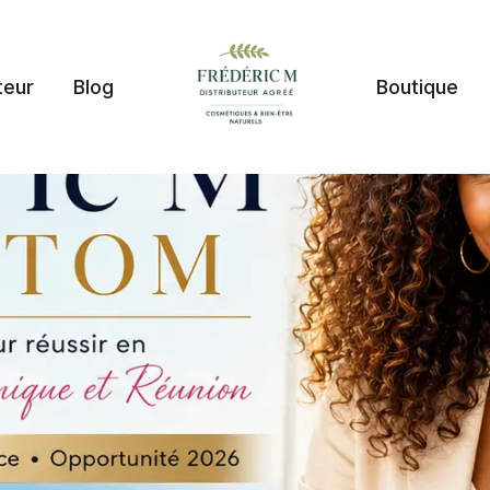
teur
Blog
Boutique