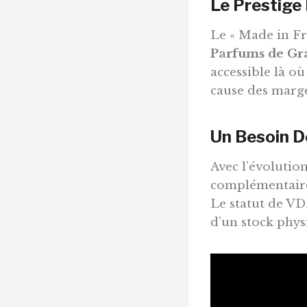
Le Prestige
Le « Made in Fr
Parfums de Gr
accessible là où
cause des marg
Un Besoin De
Avec l’évolutio
complémentaire
Le statut de VDI
d’un stock phys