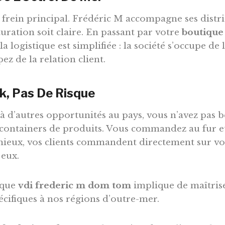
e frein principal. Frédéric M accompagne ses distr
turation soit claire. En passant par votre
boutique
 la logistique est simplifiée : la société s’occupe de 
z de la relation client.
k, Pas De Risque
 d’autres opportunités au pays, vous n’avez pas b
 containers de produits. Vous commandez au fur e
mieux, vos clients commandent directement sur vo
 eux.
 que
vdi frederic m dom tom
implique de maîtrise
écifiques à nos régions d’outre-mer.