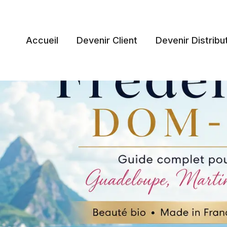
Aller
au
contenu
Accueil
Devenir Client
Devenir Distribu