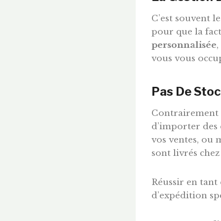
C’est souvent l
pour que la fac
personnalisée
,
vous vous occupe
Pas De Stoc
Contrairement à
d’importer des
vos ventes, ou 
sont livrés chez
Réussir en tant
d’expédition sp