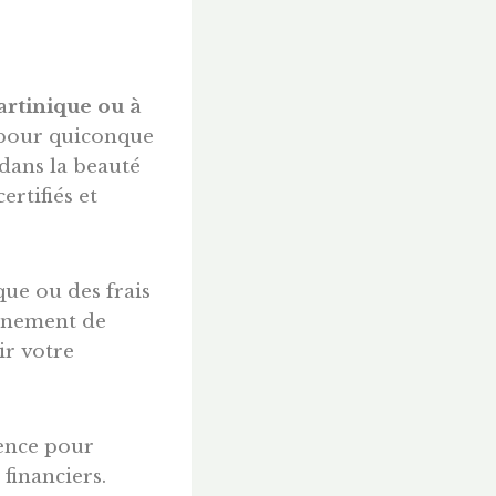
rtinique ou à
6 pour quiconque
dans la beauté
rtifiés et
que ou des frais
onnement de
ir votre
rence pour
financiers.