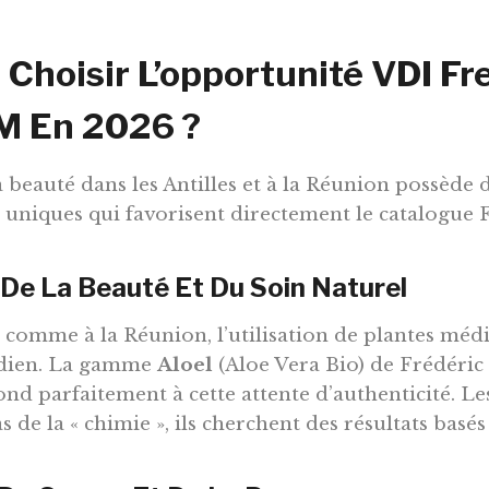
 Choisir L’opportunité VDI Fr
 En 2026 ?
 beauté dans les Antilles et à la Réunion possède 
s uniques qui favorisent directement le catalogue 
 De La Beauté Et Du Soin Naturel
omme à la Réunion, l’utilisation de plantes médic
idien. La gamme
Aloel
(Aloe Vera Bio) de Frédéric
ond parfaitement à cette attente d’authenticité
. Le
 de la « chimie », ils cherchent des résultats basés