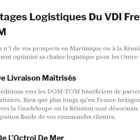
tages Logistiques Du VDI Fr
M
on n°1 de vos prospects en Martinique ou à la Réun
ent optimisé sa chaîne logistique pour les Outre
e Livraison Maîtrisés
péditions vers les DOM-TOM bénéficient de parten
oritaires. Bien que plus longs qu’en France hexago
s vers la Guadeloupe ou la Réunion sont désormais 
estion fluide de vos commandes clientes.
De L’Octroi De Mer