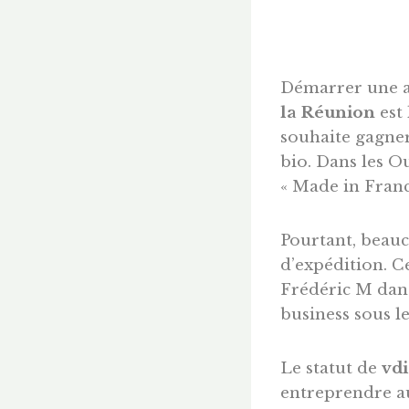
Démarrer une a
la Réunion
est 
souhaite gagne
bio. Dans les O
« Made in Franc
Pourtant, beauc
d’expédition. C
Frédéric M dan
business sous le
Le statut de
vd
entreprendre au