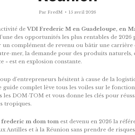
Par
FredM
15 avril 2026
ctivité de
VDI Frederic M en Guadeloupe, en Ma
l’une des opportunités les plus rentables de 202
r un complément de revenu ou bâtir une carrière 
utre-mer, la demande pour des produits naturels, ce
e » est en explosion constante.
oup d’entrepreneurs hésitent à cause de la logisti
e guide complet lève tous les voiles sur le foncti
s les DOM-TOM et vous donne les clés pour réuss
s tropiques.
i frederic m dom tom
est devenu en 2026 la réfé
x Antilles et à la Réunion sans prendre de risques 