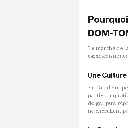
Pourquoi
DOM-TOM
Le marché de la
caractéristique
Une Culture
En Guadeloupe c
partie du quot
de gel pur
, rép
ne cherchent pas