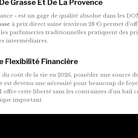
 De Grasse Et De La Provence
ance » est un gage de qualité absolue dans les D
asse
à prix direct usine (environ 28 €) permet d’off
 les parfumeries traditionnelles pratiquent des pri
es intermédiaires
.
 Flexibilité Financière
n du coût de la vie en 2026, posséder une source d
 est devenu une nécessité pour beaucoup de foyer
 offre cette liberté sans les contraintes d’un bail
ique important.